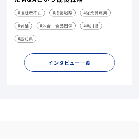
#後継者不在
#成長戦略
#従業員雇用
#老舗
#外食・食品関係
#香川県
#高知県
インタビュー一覧