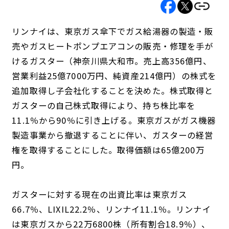
リンナイは、東京ガス傘下でガス給湯器の製造・販
売やガスヒートポンプエアコンの販売・修理を手が
けるガスター（神奈川県大和市。売上高356億円、
営業利益25億7000万円、純資産214億円）の株式を
追加取得し子会社化することを決めた。株式取得と
ガスターの自己株式取得により、持ち株比率を
11.1％から90％に引き上げる。東京ガスがガス機器
製造事業から撤退することに伴い、ガスターの経営
権を取得することにした。取得価額は65億200万
円。
ガスターに対する現在の出資比率は東京ガス
66.7％、LIXIL22.2％、リンナイ11.1％。リンナイ
は東京ガスから22万6800株（所有割合18.9％）、