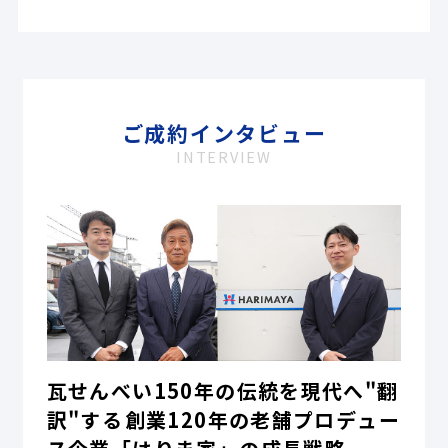
ご成約インタビュー
INTERVIEW
瓦せんべい150年の伝統を現代へ"翻
訳"する――創業120年の老舗プロデュー