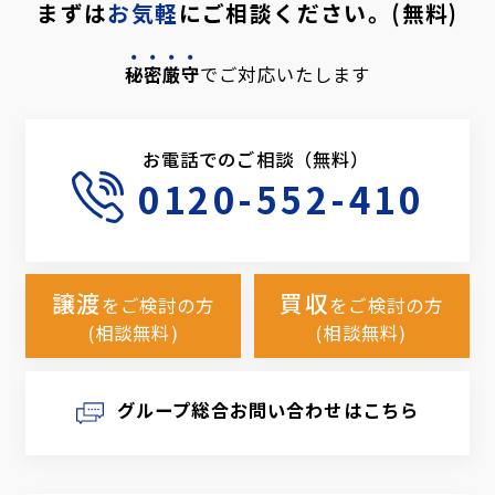
まずは
お気軽
にご相談ください。(無料)
秘密厳守
でご対応いたします
お電話でのご相談（無料）
0120-552-410
譲渡
買収
をご検討の方
をご検討の方
(相談無料)
(相談無料)
グループ総合お問い合わせはこちら