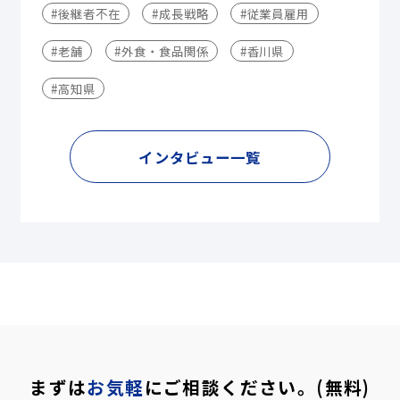
#後継者不在
#成長戦略
#従業員雇用
#老舗
#外食・食品関係
#香川県
#高知県
インタビュー一覧
まずは
お気軽
にご相談ください。(無料)