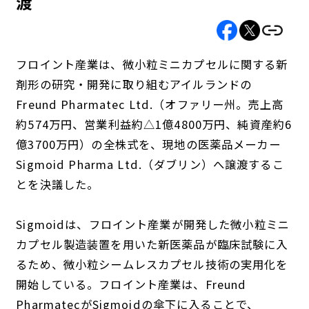
渡
フロイント産業は、微小粒ミニカプセルに関する新
剤形の研究・開発に取り組むアイルランドの
Freund Pharmatec Ltd.（オファリー州。売上高
約574万円、営業利益約△1億4800万円、純資産約6
億3700万円）の全株式を、現地の医薬品メーカー
Sigmoid Pharma Ltd.（ダブリン）へ譲渡するこ
とを決議した。
Sigmoidは、フロイント産業が開発した微小粒ミニ
カプセル製造装置を用いた新医薬品が臨床試験に入
るため、微小粒シームレスカプセル技術の実用化を
開始している。フロイント産業は、Freund
PharmatecがSigmoidの傘下に入ることで、