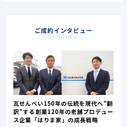
ご成約インタビュー
INTERVIEW
瓦せんべい150年の伝統を現代へ"翻
訳"する――創業120年の老舗プロデュー
ス企業「はりま家」の成長戦略