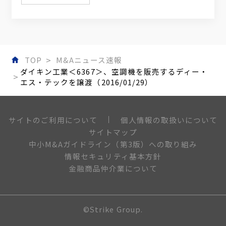
TOP
M&Aニュース速報
ダイキン工業＜6367＞、空調機を販売するディー・
エス・テックを譲渡（2016/01/29）
個人情報の取扱いについて
サイトのご利用について
サイトマップ
中小M&Aガイドライン（第3版）への取り組み
情報セキュリティ基本方針
金融商品仲介業について
©Strike Group.