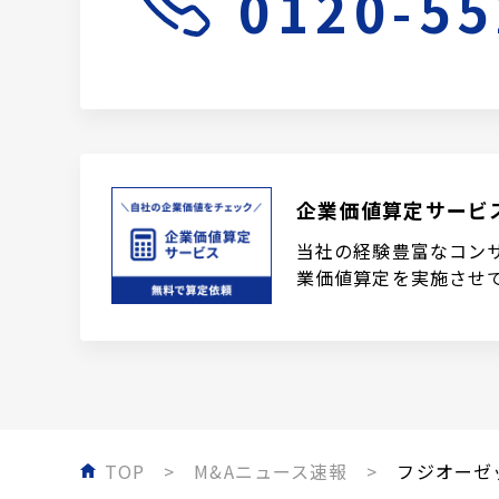
0120-55
企業価値算定サービ
当社の経験豊富なコン
業価値算定を実施させ
TOP
M&Aニュース速報
フジオーゼッ