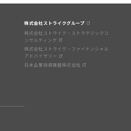
株式会社ストライクグループ
株式会社ストライク・ストラテジックコ
ンサルティング
株式会社ストライク・ファイナンシャル
アドバイザリー
日本企業投資基盤株式会社