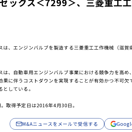
ゼックス＜7299＞、三菱重工
スは、エンジンバルブを製造する三菱重工工作機械（滋賀
スは、自動車用エンジンバルブ事業における競争力を高め
効果に伴うコストダウンを実現することが有効かつ不可欠
るとしている。
。取得予定日は2016年4月30日。
M&Aニュースをメールで受信する
Goo