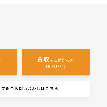
)
買収
方
をご検討の方
(相談無料)
ープ総合お問い合わせはこちら