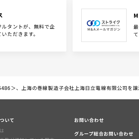
ス
サルタントが、無料で企
最
ていただきます。
て
486＞、上海の巻線製造子会社上海日立電線有限公司を譲渡（2
について
お問い合わせ
とは
グループ総合お問い合わせ