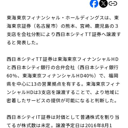
東海東京フィナンシャル・ホールディングスは、東
海東京証券（名古屋市）の熊本、宮崎、鹿児島の３
支店を会社分割により西日本シティTT証券へ譲渡す
ると発表した。
西日本シティTT証券は東海東京フィナンシャルHD
と西日本シティ銀行の合弁会社（西日本シティ銀行
60％、東海東京フィナンシャルHD40％）で、福岡
県を中心に13の営業拠点を有する。東海東京フィナ
ンシャルHDは3支店を譲渡することで、より地域に
密着したサービスの提供が可能になると判断した。
西日本シティIT証券は対価として普通株式を割り当
てるが株式数は未定。譲渡予定日は2016年8月1