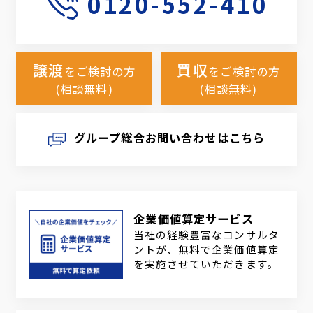
0120-552-410
譲渡
買収
をご検討の方
をご検討の方
(相談無料)
(相談無料)
グループ総合お問い合わせはこちら
企業価値算定サービス
当社の経験豊富なコンサルタ
ントが、無料で企業価値算定
を実施させていただきます。