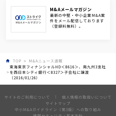
M&Aメールマガジン
最新の中堅・中小企業M&A案
件をメール配信しております
（登録料無料）。
TOP
M&Aニュース速報
東海東京フィナンシャルHD＜8616＞、南九州3支社
を西日本シティ銀行＜8327＞子会社に譲渡
（2016/01/26）
個人情報の取扱いについて
サイトのご利用について
サイトマップ
中小M&Aガイドライン（第3版）への取り組み
情報セキュリティ基本方針