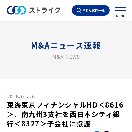
M&A案件一覧
MENU
M&Aニュース速報
M&A NEWS
2016/01/26
東海東京フィナンシャルHD＜8616
＞、南九州3支社を西日本シティ銀
行＜8327＞子会社に譲渡