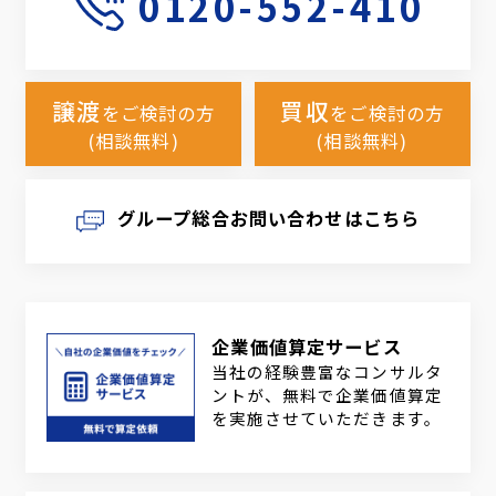
0120-552-410
譲渡
買収
をご検討の方
をご検討の方
(相談無料)
(相談無料)
グループ総合お問い合わせはこちら
企業価値算定サービス
当社の経験豊富なコンサルタ
ントが、無料で企業価値算定
を実施させていただきます。