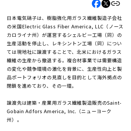
日本電気硝子は、樹脂強化用ガラス繊維製造子会社
の米国Electric Glass Fiber America, LLC（ノース
カロライナ州）が運営するシェルビー工場（同）の
生産活動を停止し、レキシントン工場（同）につい
ては現地社に譲渡することで、北米におけるガラス
繊維の生産から撤退する。複合材事業では需要構造
の変化や競争環境の激化を背景に、生産性向上と製
品ポートフォリオの見直しを目的として海外拠点の
閉鎖を進めており、その一環。
譲渡先は建築・産業用ガラス繊維製造販売のSaint-
Gobain Adfors America, Inc.（ニューヨーク
州）。