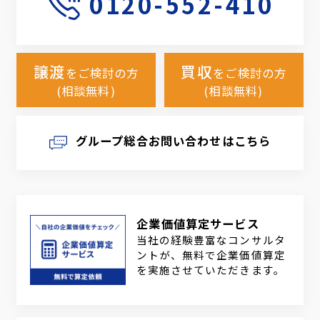
0120-552-410
譲渡
買収
をご検討の方
をご検討の方
(相談無料)
(相談無料)
グループ総合お問い合わせはこちら
企業価値算定サービス
当社の経験豊富なコンサルタ
ントが、無料で企業価値算定
を実施させていただきます。