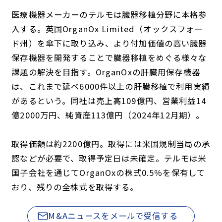
医療機器メーカーのテルモは臓器移植分野に本格参
入する。英国OrganOx Limited（オックスフォー
ド州）を傘下に取り込み、より付加価値の高い臓器
保存機器を開発することで臓器移植をめぐる様々な
課題の解決を目指す。OrganOxの肝臓用保存機器
は、これまで延べ6000件以上の肝臓移植で利用実績
があるという。同社は売上高109億円、営業利益14
億2000万円、純資産113億円（2024年12月期）。
取得価額は約2200億円。取得には米国規制当局の承
認などが必要で、取得予定日は未確定。テルモは米
国子会社を通じてOrganOxの株式0.5％を保有して
おり、残りの全株式を取得する。
M&Aニュースをメールで受信する