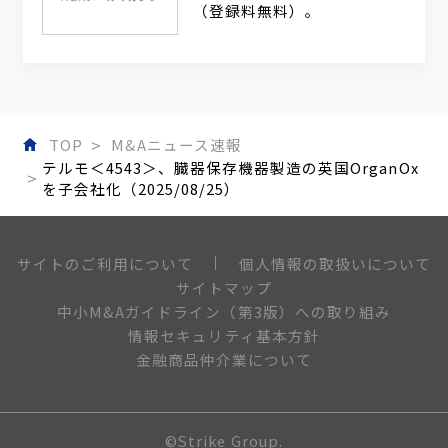
（登録料無料）。
TOP
M&Aニュース速報
テルモ＜4543＞、臓器保存機器製造の英国OrganOx
を子会社化（2025/08/25）
個人情報の取扱いについて
サイトのご利用について
サイトマップ
中小M&Aガイドライン（第3版）への取り組み
情報セキュリティ基本方針
金融商品仲介業について
©Strike Group.