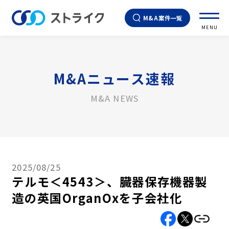
M&A案件一覧
MENU
M&Aニュース速報
M&A NEWS
2025/08/25
テルモ＜4543＞、臓器保存機器製
造の英国OrganOxを子会社化