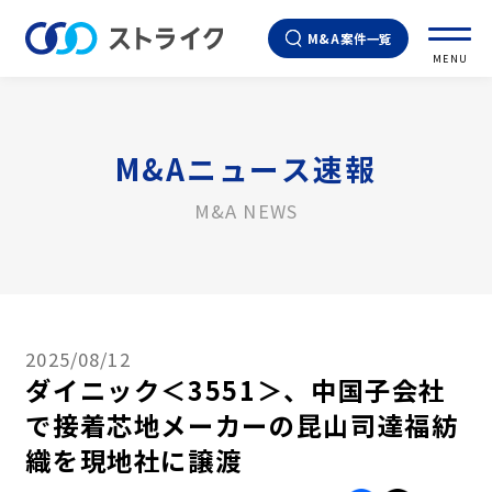
M&A案件一覧
MENU
M&Aニュース速報
M&A NEWS
2025/08/12
ダイニック＜3551＞、中国子会社
で接着芯地メーカーの昆山司達福紡
織を現地社に譲渡