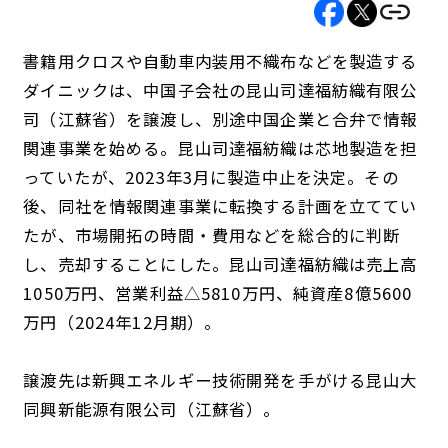
書籍用クロスや自動車内装用不織布などを製造する
ダイニックは、中国子会社の昆山司達福紡織有限公
司（江蘇省）を譲渡し、別途中国企業と合弁で情報
関連事業を始める。昆山司達福紡織は芯地製造を担
っていたが、2023年3月に製造中止を決定。その
後、同社を情報関連事業に転換する計画を立ててい
たが、市場開拓の時間・費用などを総合的に判断
し、売却することにした。昆山司達福紡織は売上高
1050万円、営業利益△5810万円、純資産8億5600
万円（2024年12月期）。
譲渡先は新興エネルギー技術開発を手がける昆山大
同興新能源有限公司（江蘇省）。