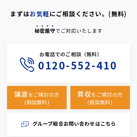
まずは
お気軽
にご相談ください。(無料)
秘密厳守
でご対応いたします
お電話でのご相談（無料）
0120-552-410
譲渡
買収
をご検討の方
をご検討の方
(相談無料)
(相談無料)
グループ総合お問い合わせはこちら