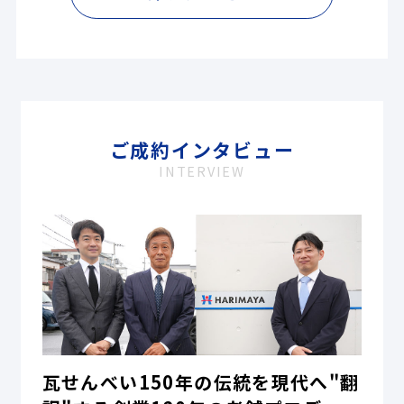
ご成約インタビュー
INTERVIEW
瓦せんべい150年の伝統を現代へ"翻