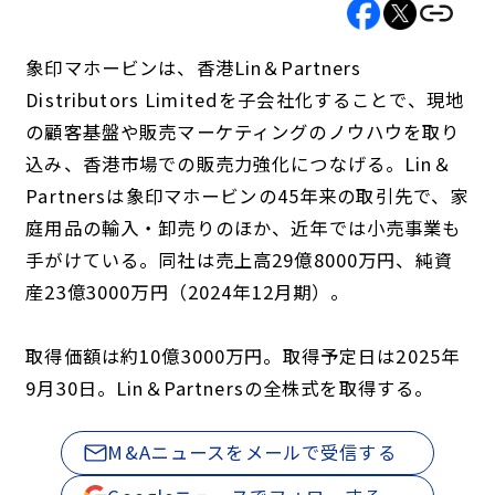
象印マホービンは、香港Lin＆Partners
Distributors Limitedを子会社化することで、現地
の顧客基盤や販売マーケティングのノウハウを取り
込み、香港市場での販売力強化につなげる。Lin＆
Partnersは象印マホービンの45年来の取引先で、家
庭用品の輸入・卸売りのほか、近年では小売事業も
手がけている。同社は売上高29億8000万円、純資
産23億3000万円（2024年12月期）。
取得価額は約10億3000万円。取得予定日は2025年
9月30日。Lin＆Partnersの全株式を取得する。
M&Aニュースをメールで受信する