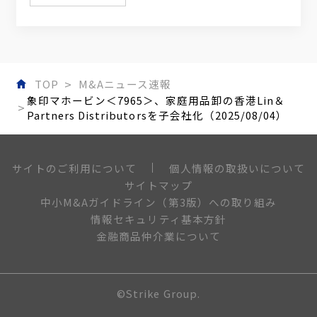
TOP
M&Aニュース速報
象印マホービン＜7965＞、家庭用品卸の香港Lin＆
Partners Distributorsを子会社化（2025/08/04）
個人情報の取扱いについて
サイトのご利用について
サイトマップ
中小M&Aガイドライン（第3版）への取り組み
情報セキュリティ基本方針
金融商品仲介業について
©Strike Group.