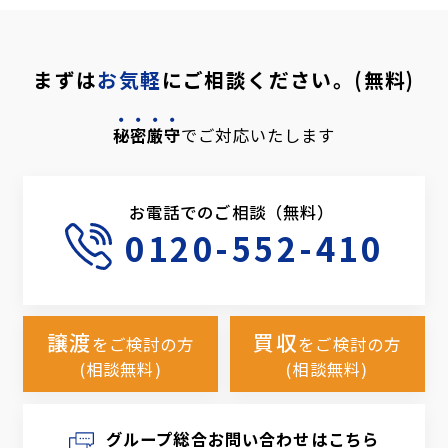
まずは
お気軽
にご相談ください。(無料)
秘密厳守
でご対応いたします
お電話でのご相談（無料）
0120-552-410
譲渡
買収
をご検討の方
をご検討の方
(相談無料)
(相談無料)
グループ総合お問い合わせはこちら