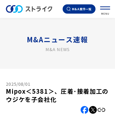
M&A案件一覧
MENU
M&Aニュース速報
M&A NEWS
2025/08/01
Mipox＜5381＞、圧着･接着加工の
ウジケを子会社化