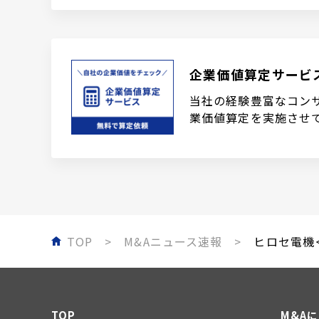
企業価値算定サービ
当社の経験豊富なコン
業価値算定を実施させ
TOP
M&Aニュース速報
ヒロセ電機＜
TOP
M&A