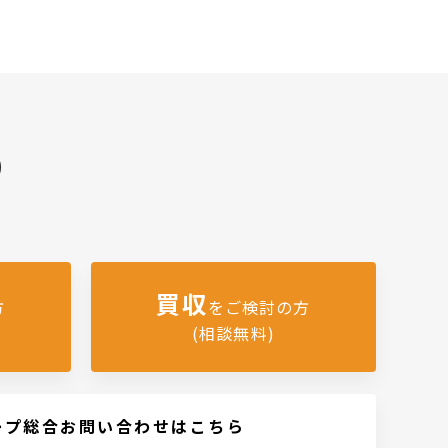
)
買収
方
をご検討の方
(相談無料)
ープ総合お問い合わせはこちら