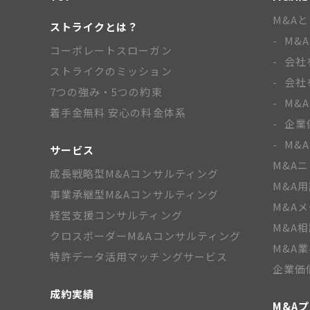
M&A
ストライクとは？
M&
コーポレートスローガン
会社
ストライクのミッション
会社
7つの強み・5つの約束
M&
着手金無料 安心の料金体系
企業
M&
サービス
M&A
成長戦略型M&Aコンサルティング
M&A
事業承継型M&Aコンサルティング
M&A
経営支援コンサルティング
M&A
クロスボーダーM&Aコンサルティング
M&A
特許データ活用マッチングサービス
企業価
成約実績
M&A