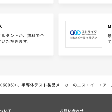
ス
サルタントが、無料で企
最
ていただきます。
て
6806＞、半導体テスト製品メーカーのエス・イー・アールを
について
お問い合わせ