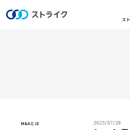
ス
2025/07/28
M&Aとは