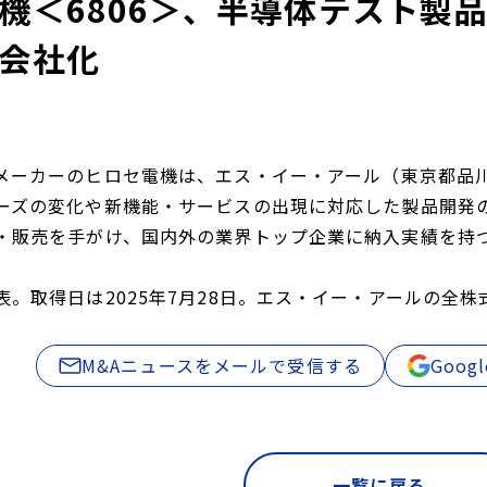
機＜6806＞、半導体テスト製
会社化
メーカーのヒロセ電機は、エス・イー・アール（東京都品
ーズの変化や新機能・サービスの出現に対応した製品開発
・販売を手がけ、国内外の業界トップ企業に納入実績を持
表。取得日は2025年7月28日。エス・イー・アールの全
M&Aニュースをメールで受信する
Goo
一覧に戻る