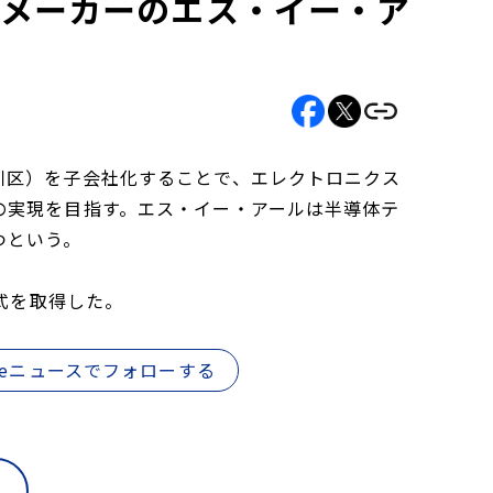
品メーカーのエス・イー・ア
川区）を子会社化することで、エレクトロニクス
の実現を目指す。エス・イー・アールは半導体テ
つという。
株式を取得した。
gleニュースでフォローする