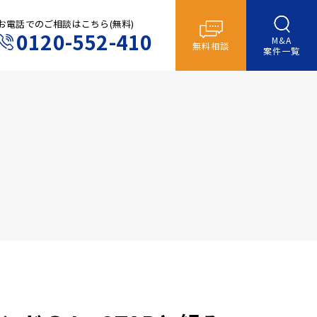
お電話でのご相談はこちら(無料)
0120-552-410
M&A
無料相談
案件一覧