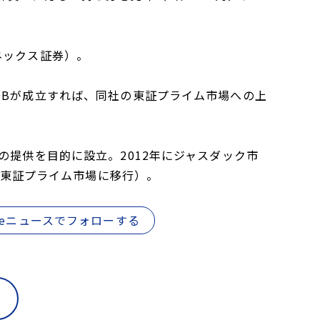
ネックス証券）。
OBが成立すれば、同社の東証プライム市場への上
の提供を目的に設立。2012年にジャスダック市
月に東証プライム市場に移行）。
gleニュースでフォローする