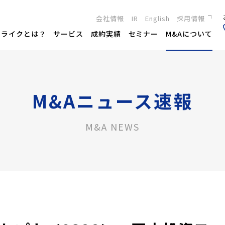
会社情報
IR
English
採用情報
新卒採用
トライクとは？
サービス
成約実績
セミナー
M&Aについて
キャリア採用
M&Aニュース速報
M&A NEWS