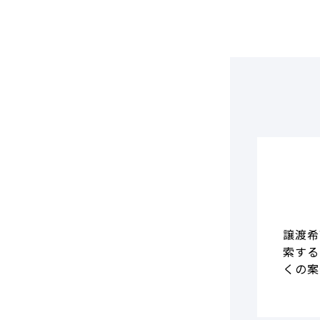
譲渡希
索する
くの案