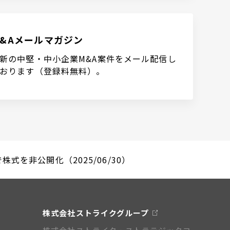
M&Aメールマガジン
新の中堅・中小企業M&A案件をメール配信し
おります（登録料無料）。
式を非公開化（2025/06/30）
株式会社ストライクグループ