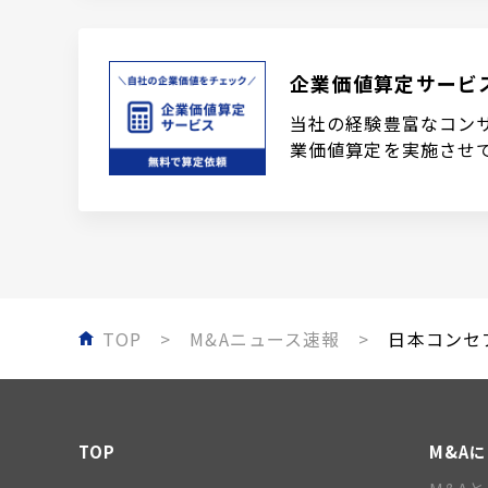
企業価値算定サービ
当社の経験豊富なコン
業価値算定を実施させ
TOP
M&Aニュース速報
日本コンセプ
TOP
M&A