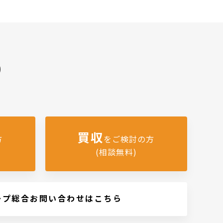
)
買収
方
をご検討の方
(相談無料)
ープ総合お問い合わせはこちら