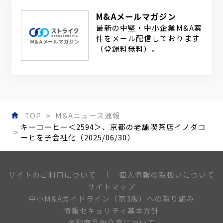
M&Aメールマガジン
最新の中堅・中小企業M&A案
件をメール配信しております
（登録料無料）。
TOP
M&Aニュース速報
キーコーヒー＜2594＞、京都の老舗喫茶店イノダコ
ーヒを子会社化（2025/06/30）
個人情報の取扱いについて
サイトのご利用について
サイトマップ
中小M&Aガイドライン（第3版）への取り組み
情報セキュリティ基本方針
金融商品仲介業について