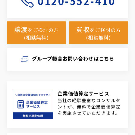
0120-552-410
譲渡
買収
をご検討の方
をご検討の方
(相談無料)
(相談無料)
グループ総合お問い合わせはこちら
企業価値算定サービス
当社の経験豊富なコンサルタ
ントが、無料で企業価値算定
を実施させていただきます。