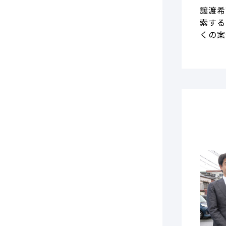
譲渡希
索する
くの案