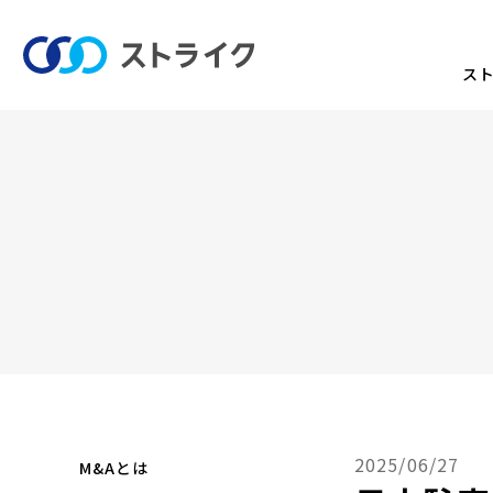
ス
2025/06/27
M&Aとは