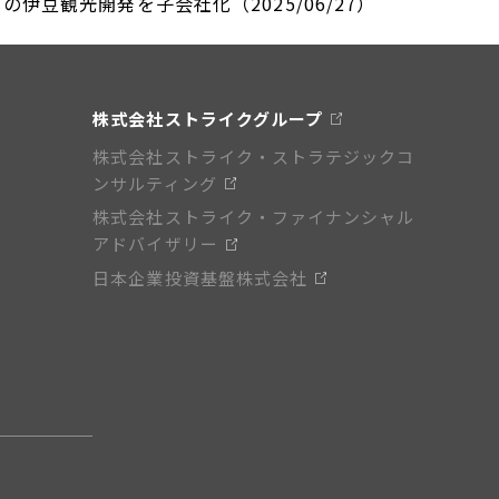
伊豆観光開発を子会社化（2025/06/27）
株式会社ストライクグループ
株式会社ストライク・ストラテジックコ
ンサルティング
株式会社ストライク・ファイナンシャル
アドバイザリー
日本企業投資基盤株式会社