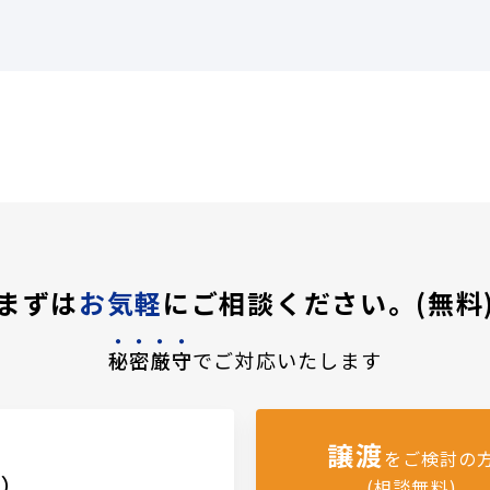
まずは
お気軽
にご相談ください。(無料
秘密厳守
でご対応いたします
譲渡
をご検討の
料）
(相談無料)