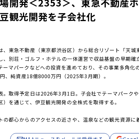
場開発＜2353＞、東急不動産ホ
豆観光開発を子会社化
は、東急不動産（東京都渋谷区）から総合リゾート「天城
し、別荘・ゴルフ・ホテルの一体運営で収益基盤の早期確
テーマパークなどへの投資を進めており、その事業多角化の一
万円、純資産18億8000万円（2025年3月期）。
表。取得予定日は2026年3月1日。子会社でテーマパーク
区）を通じて、伊豆観光開発の全株式を取得する。
トの都心からのアクセスの近さや、温泉などの観光資源に
M&Aニュースをメールで受信する
Goo