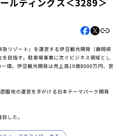
ールディングス＜3289＞
東急リゾート」を運営する伊豆観光開発（静岡県
立を目指す。駐車場事業に次ぐビジネス領域とし
環。伊豆観光開発は売上高10億8000万円、営
や遊園地の運営を手がける日本テーマパーク開発
着目した。
gleニュースでフォローする