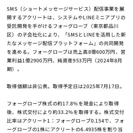
SMS（ショートメッセージサービス）配信事業を展
開するアクリートは、システムやLINEミニアプリの
受託開発を手がけるフォーグローブ（東京都品川
区）の子会社化により、「SMSとLINEを活用した新
たなメッセージ配信プラットフォーム」の共同開発
を進める。フォーグローブは売上高8億600万円、営
業利益1億2900万円、純資産953万円（2024年8月
期）。
取得価額は非公表。取得予定日は2025年7月17日。
フォーグローブ株式の約17.8％を現金により取得
後、株式交付により約33.2％を取得する。株式交付
比率はアクリート1：フォーグローブ0.154で、フォ
ーグローブの1株にアクリートの6.4935株を割り当