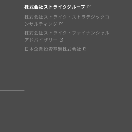
株式会社ストライクグループ
株式会社ストライク・ストラテジックコ
ンサルティング
株式会社ストライク・ファイナンシャル
アドバイザリー
日本企業投資基盤株式会社