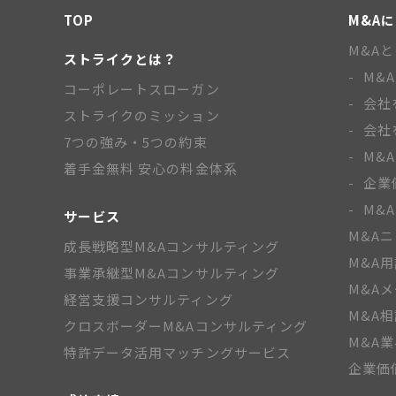
TOP
M&A
M&A
ストライクとは？
M&
コーポレートスローガン
会社
ストライクのミッション
会社
7つの強み・5つの約束
M&
着手金無料 安心の料金体系
企業
M&
サービス
M&A
成長戦略型M&Aコンサルティング
M&A
事業承継型M&Aコンサルティング
M&A
経営支援コンサルティング
M&A
クロスボーダーM&Aコンサルティング
M&A
特許データ活用マッチングサービス
企業価