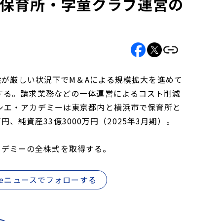
＞、保育所・学童クラブ運営の
設が厳しい状況下でM＆Aによる規模拡大を進めて
する。請求業務などの一体運営によるコスト削減
シエ・アカデミーは東京都内と横浜市で保育所と
円、純資産33億3000万円（2025年3月期）。
アカデミーの全株式を取得する。
gleニュースでフォローする