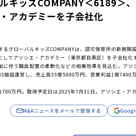
ルキッズCOMPANY＜6189
・アカデミーを子会社化
するグローバルキッズCOMPANYは、認可保育所の新規開
としてアソシエ・アカデミー（東京都目黒区）を子会社化
加に伴う職員配置の柔軟化などの相乗効果を見込む。アソ
5施設運営し、売上高55億5000万円、営業利益1億7400万
1700万円。取得予定日は2025年7月31日。アソシエ・
M&Aニュースをメールで受信する
Goo