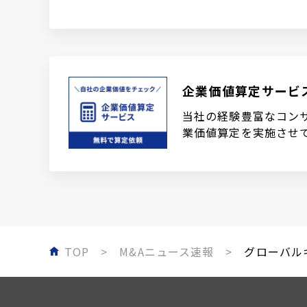
企業価値算定サービ
当社の経験豊富なコン
業価値算定を実施させ
TOP
M&Aニュース速報
グローバルキ