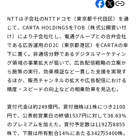
NTTは子会社のNTTドコモ（東京都千代田区）を通
じて、CARTA HOLDINGSをTOB（株式公開買い付
け）により子会社化し、電通グループとの合弁会社
である広告運用のD2C（東京都港区）をCARTAの傘
下に置く。非通信分野であるデジタルマーケティン
グ領域の事業拡大が狙いで、広告配信戦略の立案か
ら施策の実行、効果検証など一貫した支援を実現す
るほか、販売チャンネルの拡大や広告配信における
精度・スピードの向上などの相乗効果を見込む。
買付代金は約249億円。買付価格は1株につき2100
円で、公表前営業日の終値1537円に対して36.63％
のプレミアムを加えた。買付予定数は1192万8855
株で、下限は所有割合14％にあたる342万5400株。