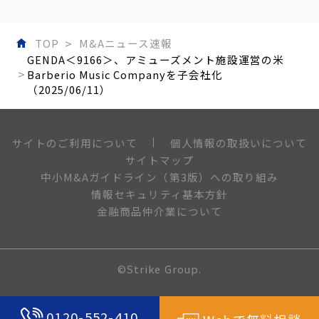
TOP
M&Aニュース速報
GENDA＜9166＞、アミューズメント施設運営の米
Barberio Music Companyを子会社化
（2025/06/11）
個人情報の取扱いについて
サイトのご利用について
サイトマップ
中小M&Aガイドライン（第3版）への取り組み
情報セキュリティ基本方針
金融商品仲介業について
©Strike Group.
0120-552-410