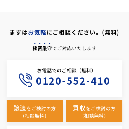
まずは
お気軽
にご相談ください。(無料)
秘密厳守
でご対応いたします
お電話でのご相談（無料）
0120-552-410
譲渡
買収
をご検討の方
をご検討の方
(相談無料)
(相談無料)