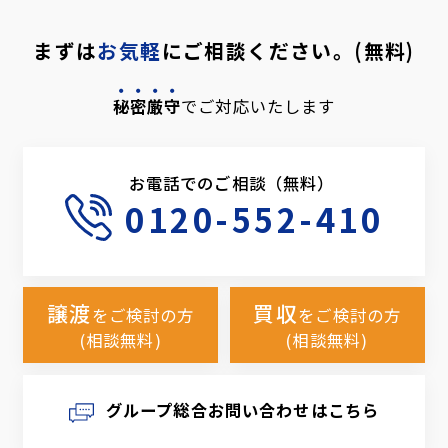
まずは
お気軽
にご相談ください。(無料)
秘密厳守
でご対応いたします
お電話でのご相談（無料）
0120-552-410
譲渡
買収
をご検討の方
をご検討の方
(相談無料)
(相談無料)
グループ総合お問い合わせはこちら