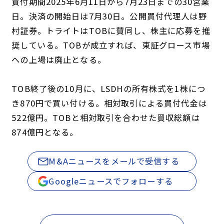
買付期間2025年6月11日から7月23日までの30営業
日。決済の開始日は7月30日。公開買付代理人は野
村証券。トライトはTOBに賛同し、株主に応募を推
奨している。TOBが成立すれば、東証グロース市場
への上場は廃止となる。
TOB終了後の10月に、LSDHの所有株式を1株につ
き870円で買い付ける。相対取引による買付代金は
522億円。TOBと相対取引を合わせた買収総額は
874億円となる。
M&Aニュースをメールで受信する
Googleニュースでフォローする