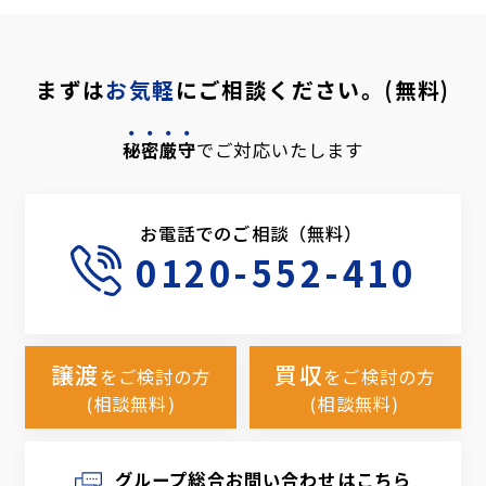
まずは
お気軽
にご相談ください。(無料)
秘密厳守
でご対応いたします
お電話でのご相談（無料）
0120-552-410
譲渡
買収
をご検討の方
をご検討の方
(相談無料)
(相談無料)
グループ総合お問い合わせはこちら