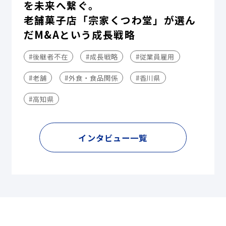
を未来へ繋ぐ。
老舗菓子店「宗家くつわ堂」が選ん
だM&Aという成長戦略
#後継者不在
#成長戦略
#従業員雇用
#老舗
#外食・食品関係
#香川県
#高知県
インタビュー一覧