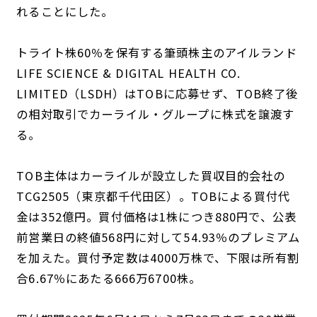
れることにした。
トライト株60％を保有する筆頭株主のアイルランド
LIFE SCIENCE & DIGITAL HEALTH CO.
LIMITED（LSDH）はTOBに応募せず、TOB終了後
の相対取引でカーライル・グループに株式を譲渡す
る。
TOB主体はカーライルが設立した買収目的会社の
TCG2505（東京都千代田区）。TOBによる買付代
金は352億円。買付価格は1株につき880円で、公表
前営業日の終値568円に対して54.93％のプレミアム
を加えた。買付予定数は4000万株で、下限は所有割
合6.67％にあたる666万6700株。