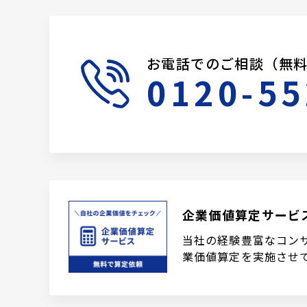
お電話でのご相談（無
0120-55
企業価値算定サービ
当社の経験豊富なコン
業価値算定を実施させ