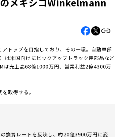
メキシコWinkelmann
ェアトップを目指しており、その一環。自動車部
e C.V.（WPM）は米国向けにピックアップトラック用部品など
売上高68億1000万円、営業利益2億4300万
株式を取得する。
の換算レートを反映し、約20億3900万円に変