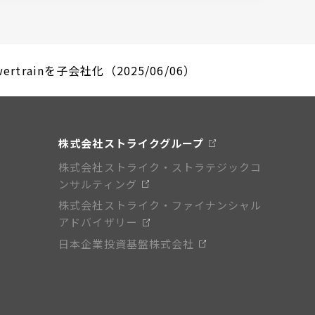
trainを子会社化（2025/06/06）
株式会社ストライクグループ
株式会社ストライク・ストラテジックコ
ンサルティング
株式会社ストライク・ファイナンシャル
アドバイザリー
日本企業投資基盤株式会社