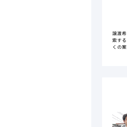
譲渡希
索する
くの案