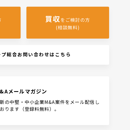
買収
方
をご検討の方
(相談無料)
ープ総合お問い合わせはこちら
M&Aメールマガジン
新の中堅・中小企業M&A案件をメール配信し
おります（登録料無料）。