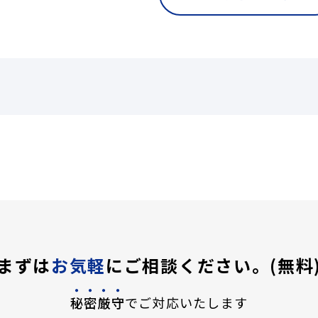
まずは
お気軽
にご相談ください。(無料
秘密厳守
でご対応いたします