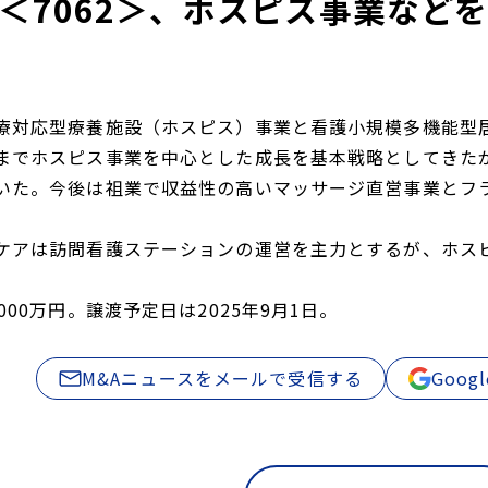
＜7062＞、ホスピス事業など
療対応型療養施設（ホスピス）事業と看護小規模多機能型
までホスピス事業を中心とした成長を基本戦略としてきた
いた。今後は祖業で収益性の高いマッサージ直営事業とフ
ケアは訪問看護ステーションの運営を主力とするが、ホス
000万円。譲渡予定日は2025年9月1日。
M&Aニュースをメールで受信する
Goo