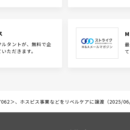
ス
サルタントが、無料で企
最
ていただきます。
て
062＞、ホスピス事業などをリベルケアに譲渡（2025/06/