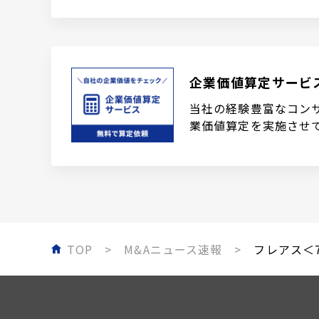
企業価値算定サービ
当社の経験豊富なコン
業価値算定を実施させ
TOP
M&Aニュース速報
フレアス＜7