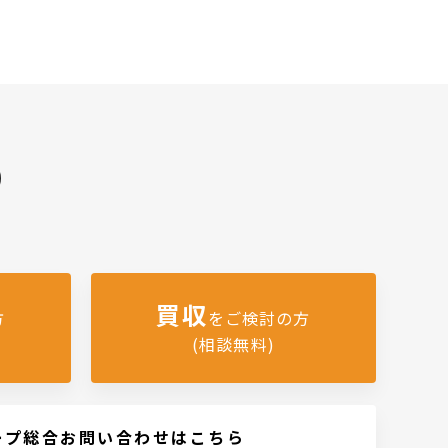
)
買収
方
をご検討の方
(相談無料)
ープ総合お問い合わせはこちら