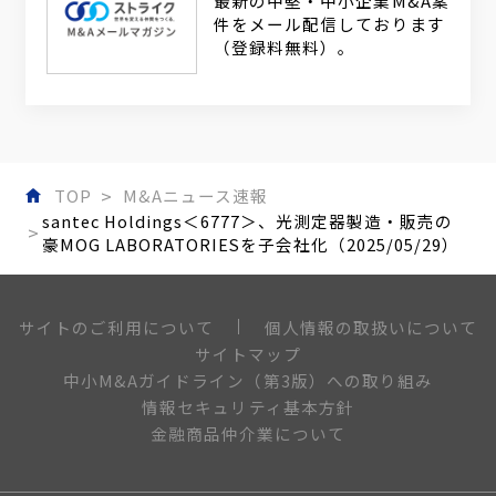
最新の中堅・中小企業M&A案
件をメール配信しております
（登録料無料）。
TOP
M&Aニュース速報
santec Holdings＜6777＞、光測定器製造・販売の
豪MOG LABORATORIESを子会社化（2025/05/29）
個人情報の取扱いについて
サイトのご利用について
サイトマップ
中小M&Aガイドライン（第3版）への取り組み
情報セキュリティ基本方針
金融商品仲介業について