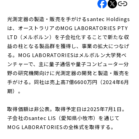
光測定器の製造・販売を手がけるsantec Holdings
は、オーストラリアのMOG LABORATORIES PTY
LTD（メルボルン）を子会社化することで新たな収
益の柱となる製品群を獲得し、事業の拡大につなげ
る。MOG LABORATORIESはメルボルン大学発ベ
ンチャーで、主に量子通信や量子コンピューター分
野の研究機関向けに光測定器の開発と製造・販売を
手がける。同社は売上高7億6600万円（2024年6月
期）。
取得価額は非公表。取得予定日は2025年7月1日。
子会社のsantec LIS（愛知県小牧市）を通じて
MOG LABORATORIESの全株式を取得する。