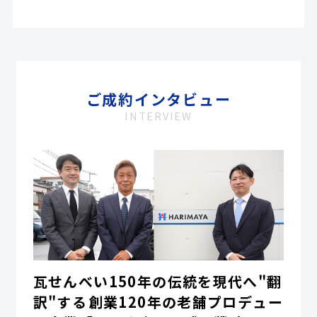
ご成約インタビュー
INTERVIEW
瓦せんべい150年の伝統を現代へ"翻
訳"する――創業120年の老舗プロデュー