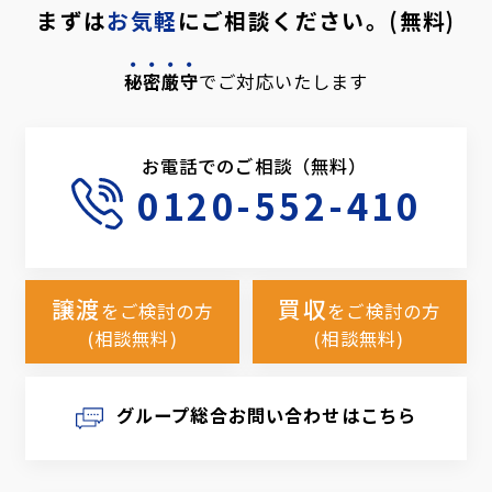
まずは
お気軽
にご相談ください。(無料)
秘密厳守
でご対応いたします
お電話でのご相談（無料）
0120-552-410
譲渡
買収
をご検討の方
をご検討の方
(相談無料)
(相談無料)
グループ総合お問い合わせはこちら