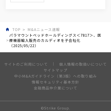
TOP
M&Aニュース速報
パラマウントベッドホールディングス＜7817＞、医
療機器輸入販売のカルディオを子会社化
（2025/05/22）
個人情報の取扱いについて
サイトのご利用について
サイトマップ
中小M&Aガイドライン（第3版）への取り組み
情報セキュリティ基本方針
金融商品仲介業について
©Strike Group.