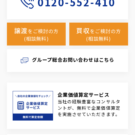
0120-552-410
譲渡
買収
をご検討の方
をご検討の方
(相談無料)
(相談無料)
グループ総合お問い合わせはこちら
企業価値算定サービス
当社の経験豊富なコンサルタ
ントが、無料で企業価値算定
を実施させていただきます。