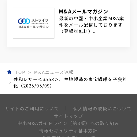
M&Aメールマガジン
最新の中堅・中小企業M&A案
件をメール配信しております
（登録料無料）。
TOP
M&Aニュース速報
共和レザー＜3553＞、生地製造の東宝繊維を子会社
化（2025/05/09）
個人情報の取扱いについて
サイトのご利用について
サイトマップ
中小M&Aガイドライン（第3版）への取り組み
情報セキュリティ基本方針