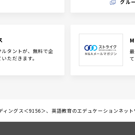
グル
ス
サルタントが、無料で企
最
ていただきます。
て
ィングス＜9156＞、英語教育のエデュケーションネットワー