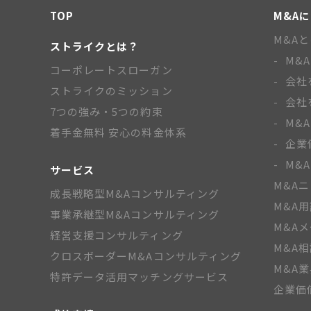
TOP
M&A
M&A
ストライクとは？
M&
コーポレートスローガン
会社
ストライクのミッション
会社
7つの強み・5つの約束
M&
着手金無料 安心の料金体系
企業
M&
サービス
M&A
成長戦略型M&Aコンサルティング
M&A
事業承継型M&Aコンサルティング
M&A
経営支援コンサルティング
M&A
クロスボーダーM&Aコンサルティング
M&A
特許データ活用マッチングサービス
企業価