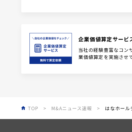
企業価値算定サービ
当社の経験豊富なコン
業価値算定を実施させ
TOP
M&Aニュース速報
はなホールデ