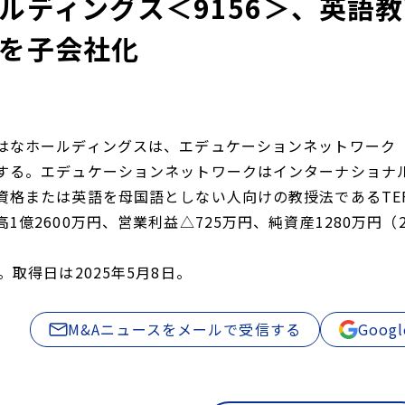
ルディングス＜9156＞、英語
を子会社化
はなホールディングスは、エデュケーションネットワーク
する。エデュケーションネットワークはインターナショナ
資格または英語を母国語としない人向けの教授法であるTE
1億2600万円、営業利益△725万円、純資産1280万円（2
。取得日は2025年5月8日。
M&Aニュースをメールで受信する
Goo