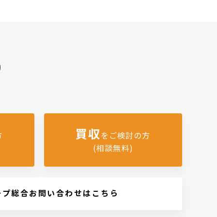
)
買収
方
をご検討の方
(相談無料)
ープ総合お問い合わせはこちら