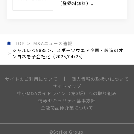
（登録料無料）。
TOP
M&Aニュース速報
シャルレ＜9885＞、スポーツウエア企画・製造のオ
ンヨネを子会社化（2025/04/25）
個人情報の取扱いについて
サイトのご利用について
サイトマップ
中小M&Aガイドライン（第3版）への取り組み
情報セキュリティ基本方針
金融商品仲介業について
©Strike Group.