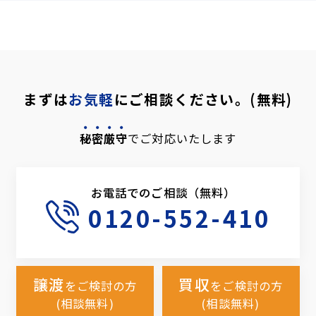
まずは
お気軽
にご相談ください。(無料)
秘密厳守
でご対応いたします
お電話でのご相談（無料）
0120-552-410
譲渡
買収
をご検討の方
をご検討の方
(相談無料)
(相談無料)