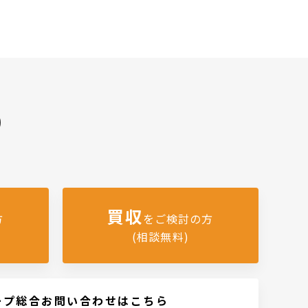
)
買収
方
をご検討の方
(相談無料)
ープ総合お問い合わせはこちら