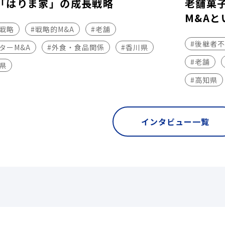
「はりま家」の成長戦略
老舗菓
M&Aと
長戦略
#戦略的M&A
#老舗
#後継者
ターM&A
#外食・食品関係
#香川県
#老舗
県
#高知県
インタビュー一覧