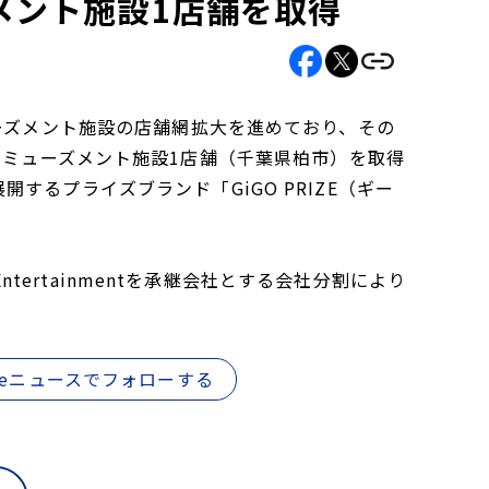
ズメント施設1店舗を取得
ューズメント施設の店舗網拡大を進めており、その
じて、アミューズメント施設1店舗（千葉県柏市）を取得
るプライズブランド「GiGO PRIZE（ギー
ntertainmentを承継会社とする会社分割により
gleニュースでフォローする