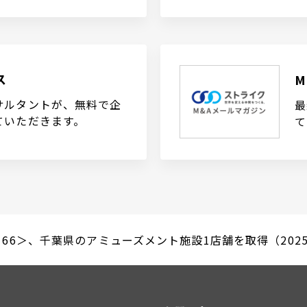
ス
サルタントが、無料で企
最
ていただきます。
て
9166＞、千葉県のアミューズメント施設1店舗を取得（2025/