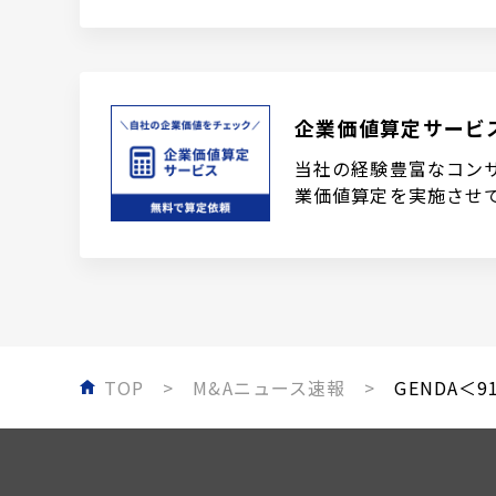
企業価値算定サービ
当社の経験豊富なコン
業価値算定を実施させ
TOP
M&Aニュース速報
GENDA＜