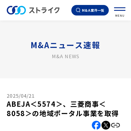
M&A案件一覧
MENU
M&Aニュース速報
M&A NEWS
2025/04/21
ABEJA＜5574＞、三菱商事＜
8058＞の地域ポータル事業を取得