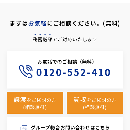
まずは
お気軽
にご相談ください。(無料)
秘密厳守
でご対応いたします
お電話でのご相談（無料）
0120-552-410
譲渡
買収
をご検討の方
をご検討の方
(相談無料)
(相談無料)
グループ総合お問い合わせはこちら