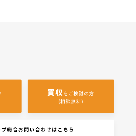
)
買収
方
をご検討の方
(相談無料)
ープ総合お問い合わせはこちら