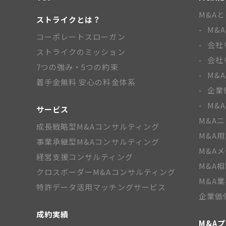
M&A
ストライクとは？
M&
コーポレートスローガン
会社
ストライクのミッション
会社
7つの強み・5つの約束
M&
着手金無料 安心の料金体系
企業
M&
サービス
M&A
成長戦略型M&Aコンサルティング
M&A
事業承継型M&Aコンサルティング
M&A
経営支援コンサルティング
M&A
クロスボーダーM&Aコンサルティング
M&A
特許データ活用マッチングサービス
企業価
成約実績
M&A