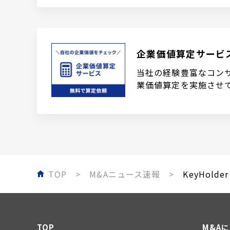
企業価値算定サービ
当社の経験豊富なコン
業価値算定を実施させ
TOP
M&Aニュース速報
KeyHold
TOP
M&A