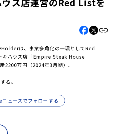
ウス店運営のRed Listを
olderは、事業多角化の一環としてRed
ウス店「Empire Steak House
産2200万円（2024年3月期）。
得する。
gleニュースでフォローする