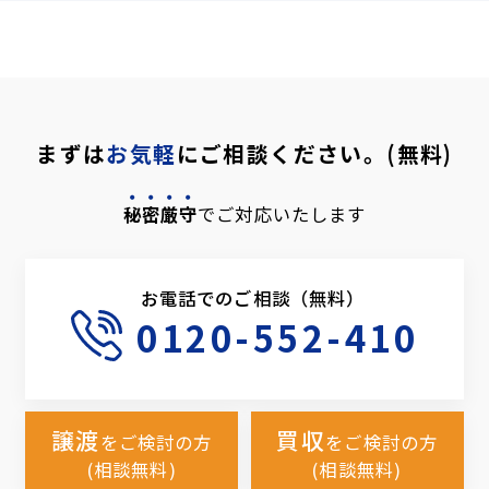
まずは
お気軽
にご相談ください。(無料)
秘密厳守
でご対応いたします
お電話でのご相談（無料）
0120-552-410
譲渡
買収
をご検討の方
をご検討の方
(相談無料)
(相談無料)