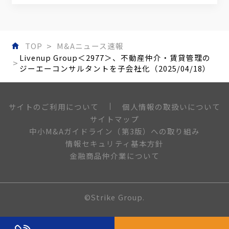
TOP
M&Aニュース速報
Livenup Group＜2977＞、不動産仲介・賃貸管理の
ジーエーコンサルタントを子会社化（2025/04/18）
個人情報の取扱いについて
サイトのご利用について
サイトマップ
中小M&Aガイドライン（第3版）への取り組み
情報セキュリティ基本方針
金融商品仲介業について
©Strike Group.