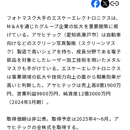
フォトマスク大手のエスケーエレクトロニクスは、
M＆Aを通じたグループ企業の拡大を重要施策に掲
げている。アサヒテック（愛知県瀬戸市）は自動車
向けなどのスクリーン写真製版（スクリーンマス
ク）製造で高いシェアを持ち、成長分野である電子
部品を対象としたレーザー加工技術を用いたメタル
マスクも手がけている。エスケーエレクトロニクス
は事業領域の拡大や技術力向上の面から相乗効果が
高いと判断した。アサヒテックは売上高8億1900万
円、営業利益9600万円、純資産12億3000万円
（2024年3月期）。
取得価額は非公表。取得予定は2025年4～6月。ア
サヒテックの全株式を取得する。