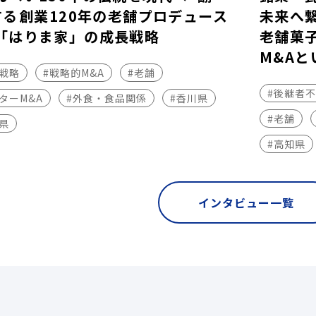
する――創業120年の老舗プロデュース
未来へ
「はりま家」の成長戦略
老舗菓
M&Aと
長戦略
#戦略的M&A
#老舗
#後継者
ターM&A
#外食・食品関係
#香川県
#老舗
県
#高知県
インタビュー一覧