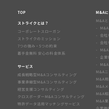
TOP
M&A
M&A
ストライクとは？
M&
コーポレートスローガン
会社
ストライクのミッション
会社
7つの強み・5つの約束
M&
着手金無料 安心の料金体系
企業
M&
サービス
M&A
成長戦略型M&Aコンサルティング
M&A
事業承継型M&Aコンサルティング
M&A
経営支援コンサルティング
M&A
クロスボーダーM&Aコンサルティング
M&A
特許データ活用マッチングサービス
企業価