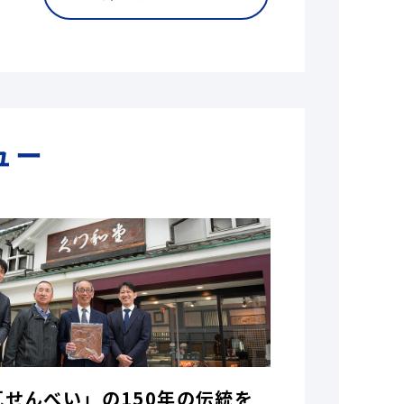
ュー
瓦せんべい」の150年の伝統を