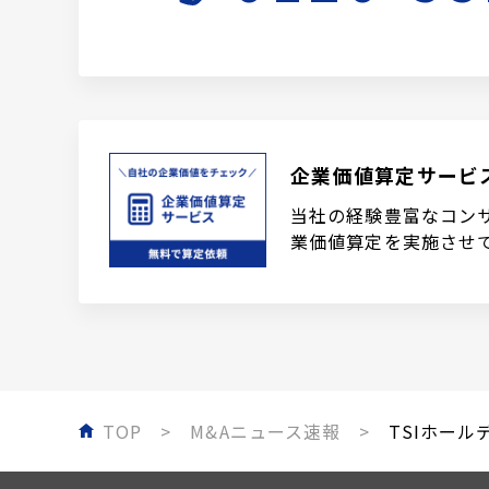
企業価値算定サービ
当社の経験豊富なコン
業価値算定を実施させ
TOP
M&Aニュース速報
TSIホール