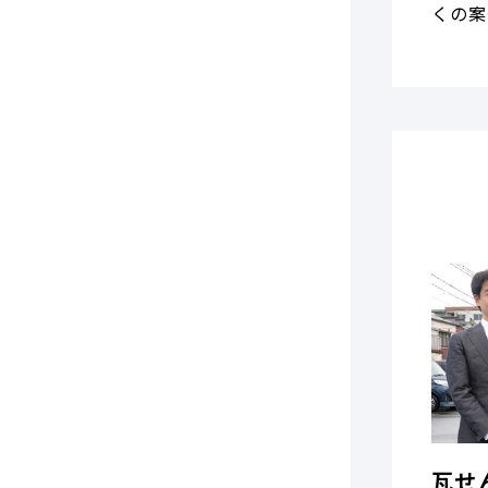
くの案
瓦せ