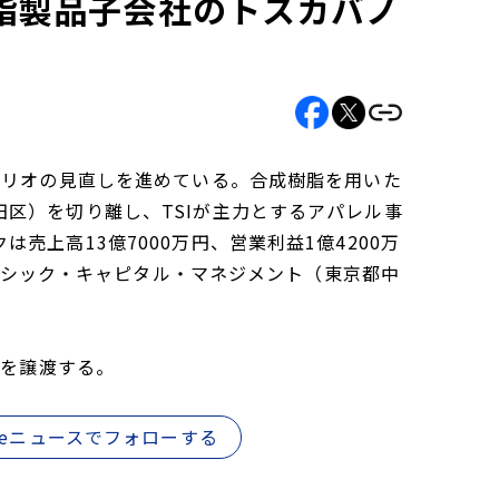
樹脂製品子会社のトスカバノ
ォリオの見直しを進めている。合成樹脂を用いた
区）を切り離し、TSIが主力とするアパレル事
上高13億7000万円、営業利益1億4200万
ベーシック・キャピタル・マネジメント（東京都中
式を譲渡する。
gleニュースでフォローする