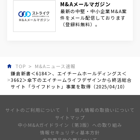
M&Aメールマガジン
最新の中堅・中小企業M&A案
件をメール配信しております
（登録料無料）。
TOP
M&Aニュース速報
鎌倉新書＜6184＞、エイチームホールディングス＜
3662＞傘下のエイチームライフデザインから終活総合
サイト「ライフドット」事業を取得（2025/04/10）
個人情報の取扱いについて
サイトのご利用について
サイトマップ
中小M&Aガイドライン（第3版）への取り組み
情報セキュリティ基本方針
金融商品仲介業について