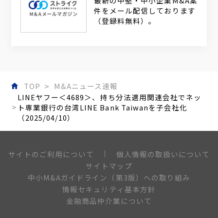
最新の中堅・中小企業M&A案
件をメール配信しております
（登録料無料）。
TOP
M&Aニュース速報
LINEヤフー＜4689＞、持ち分法適用関連会社でネッ
ト専業銀行の台湾LINE Bank Taiwanを子会社化
（2025/04/10）
個人情報の取扱いについて
サイトのご利用について
サイトマップ
中小M&Aガイドライン（第3版）への取り組み
情報セキュリティ基本方針
金融商品仲介業について