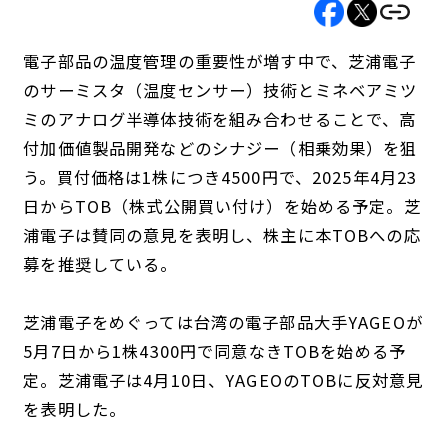
電子部品の温度管理の重要性が増す中で、芝浦電子
のサーミスタ（温度センサー）技術とミネベアミツ
ミのアナログ半導体技術を組み合わせることで、高
付加価値製品開発などのシナジー（相乗効果）を狙
う。買付価格は1株につき4500円で、2025年4月23
日からTOB（株式公開買い付け）を始める予定。芝
浦電子は賛同の意見を表明し、株主に本TOBへの応
募を推奨している。
芝浦電子をめぐっては台湾の電子部品大手YAGEOが
5月7日から1株4300円で同意なきTOBを始める予
定。芝浦電子は4月10日、YAGEOのTOBに反対意見
を表明した。