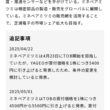
度・風速センサーなどを手がけている。ミネベアミ
ツミは精密部品の製造・販売をグローバルに展開し
ている。ミネベアミツミの販売網を活用すること
で、芝浦電子の市場シェア拡大も目指す。
追記事項
2025/04/22
ミネベアミツミは4月23日にTOB開始を目指し
ていたが、YAGEOが買付価格を1株につき5400
円に引き上げると発表したため、条件の変更を
検討していると発表。
2025/05/01
ミネベアミツミはTOBの買付価格を1株につき
4500円から5500円に引き上げると発表。買付