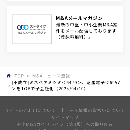
M&Aメールマガジン
最新の中堅・中小企業M&A案
件をメール配信しております
（登録料無料）。
TOP
M&Aニュース速報
[不成立]ミネベアミツミ＜6479＞、芝浦電子＜6957
＞をTOBで子会社化（2025/04/10）
個人情報の取扱いについて
サイトのご利用について
サイトマップ
中小M&Aガイドライン（第3版）への取り組み