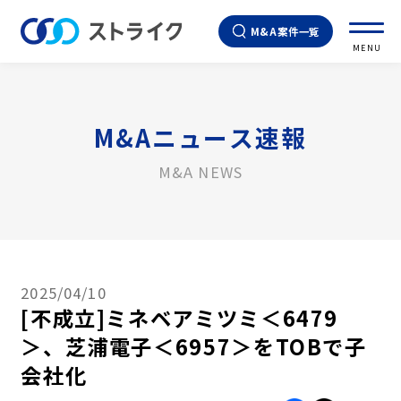
M&A案件一覧
MENU
M&Aニュース速報
M&A NEWS
2025/04/10
[不成立]ミネベアミツミ＜6479
＞、芝浦電子＜6957＞をTOBで子
会社化