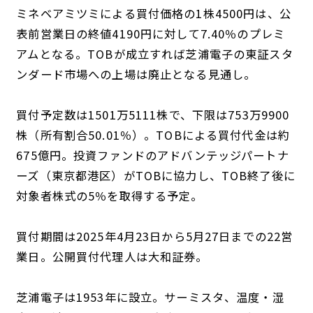
ミネベアミツミによる買付価格の1株4500円は、公
表前営業日の終値4190円に対して7.40％のプレミ
アムとなる。TOBが成立すれば芝浦電子の東証スタ
ンダード市場への上場は廃止となる見通し。
買付予定数は1501万5111株で、下限は753万9900
株（所有割合50.01％）。TOBによる買付代金は約
675億円。投資ファンドのアドバンテッジパートナ
ーズ（東京都港区）がTOBに協力し、TOB終了後に
対象者株式の5％を取得する予定。
買付期間は2025年4月23日から5月27日までの22営
業日。公開買付代理人は大和証券。
芝浦電子は1953年に設立。サーミスタ、温度・湿