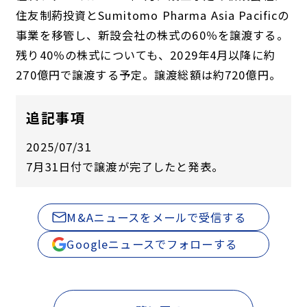
住友制葯投資とSumitomo Pharma Asia Pacificの
事業を移管し、新設会社の株式の60％を譲渡する。
残り40％の株式についても、2029年4月以降に約
270億円で譲渡する予定。譲渡総額は約720億円。
追記事項
2025/07/31
7月31日付で譲渡が完了したと発表。
M&Aニュースをメールで受信する
Googleニュースでフォローする