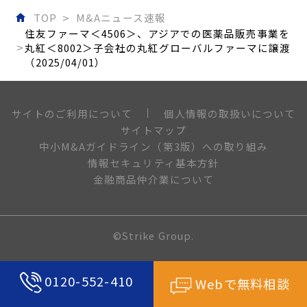
TOP
M&Aニュース速報
住友ファーマ＜4506＞、アジアでの医薬品販売事業を
丸紅＜8002＞子会社の丸紅グローバルファーマに譲渡
（2025/04/01）
個人情報の取扱いについて
サイトのご利用について
サイトマップ
中小M&Aガイドライン（第3版）への取り組み
情報セキュリティ基本方針
金融商品仲介業について
©Strike Group.
0120-552-410
Webで無料相談