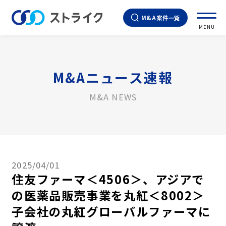
M&A案件一覧
MENU
M&Aニュース速報
M&A NEWS
2025/04/01
住友ファーマ＜4506＞、アジアで
の医薬品販売事業を丸紅＜8002＞
子会社の丸紅グローバルファーマに