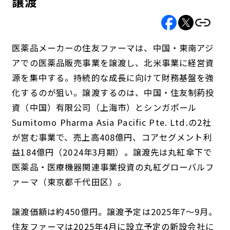
譲渡
医薬品メーカーの住友ファーマは、中国・東南アジ
アでの医薬品販売事業を譲渡し、北米事業に経営資
源を集中する。持続的な成長に向けて財務基盤を強
化するのが狙い。譲渡するのは、中国・住友制葯投
資（中国）有限公司（上海市）とシンガポール
Sumitomo Pharma Asia Pacific Pte. Ltd.の2社
が営む事業で、売上高408億円、コアセグメント利
益184億円（2024年3月期）。譲渡先は丸紅傘下で
医薬品・医療機器関連事業投資の丸紅グローバルフ
ァーマ（東京都千代田区）。
譲渡価額は約450億円。譲渡予定は2025年7～9月。
住友ファーマは2025年4月に設立予定の新設会社に