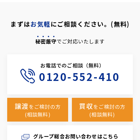
まずは
お気軽
にご相談ください。(無料)
秘密厳守
でご対応いたします
お電話でのご相談（無料）
0120-552-410
譲渡
買収
をご検討の方
をご検討の方
(相談無料)
(相談無料)
グループ総合お問い合わせはこちら