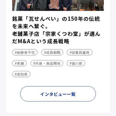
銘菓「瓦せんべい」の150年の伝統
を未来へ繋ぐ。
老舗菓子店「宗家くつわ堂」が選ん
だM&Aという成長戦略
#後継者不在
#成長戦略
#従業員雇用
#老舗
#外食・食品関係
#香川県
#高知県
インタビュー一覧