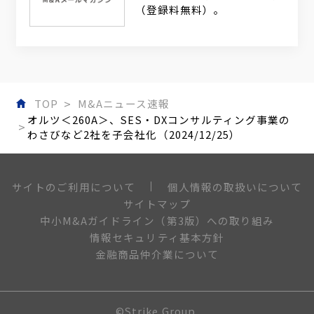
（登録料無料）。
TOP
M&Aニュース速報
オルツ＜260A＞、SES・DXコンサルティング事業の
わさびなど2社を子会社化（2024/12/25）
個人情報の取扱いについて
サイトのご利用について
サイトマップ
中小M&Aガイドライン（第3版）への取り組み
情報セキュリティ基本方針
金融商品仲介業について
©Strike Group.