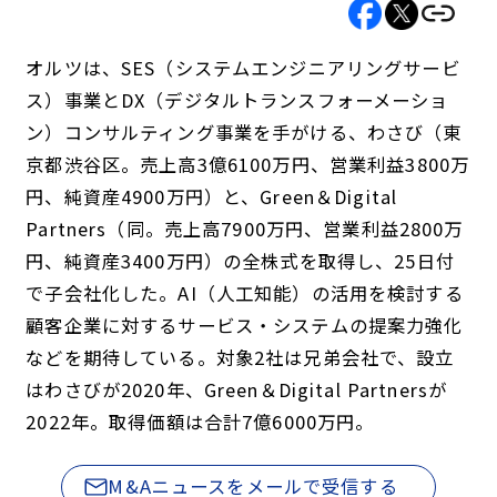
オルツは、SES（システムエンジニアリングサービ
ス）事業とDX（デジタルトランスフォーメーショ
ン）コンサルティング事業を手がける、わさび（東
京都渋谷区。売上高3億6100万円、営業利益3800万
円、純資産4900万円）と、Green＆Digital
Partners（同。売上高7900万円、営業利益2800万
円、純資産3400万円）の全株式を取得し、25日付
で子会社化した。AI（人工知能）の活用を検討する
顧客企業に対するサービス・システムの提案力強化
などを期待している。対象2社は兄弟会社で、設立
はわさびが2020年、Green＆Digital Partnersが
2022年。取得価額は合計7億6000万円。
M&Aニュースをメールで受信する