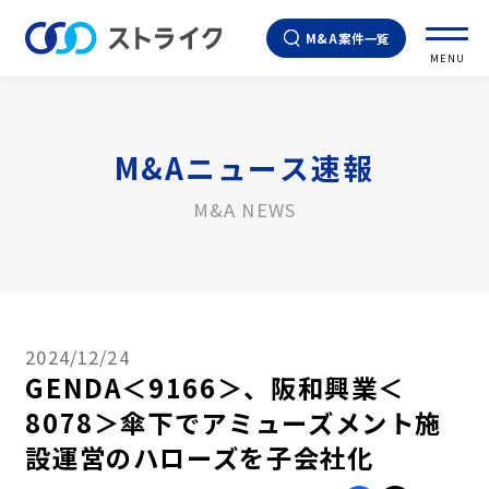
M&A案件一覧
MENU
M&Aニュース速報
M&A NEWS
2024/12/24
GENDA＜9166＞、阪和興業＜
8078＞傘下でアミューズメント施
設運営のハローズを子会社化