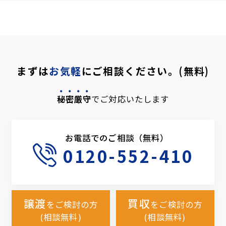
まずは
お気軽
にご相談ください。(無料)
秘密厳守
でご対応いたします
お電話でのご相談（無料）
0120-552-410
譲渡
買収
をご検討の方
をご検討の方
(相談無料)
(相談無料)