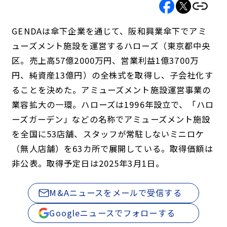
GENDAは傘下企業を通じて、阪和興業傘下でアミ
ューズメント施設を運営するハローズ（東京都中央
区。売上高57億2000万円、営業利益1億3700万
円、純資産13億円）の全株式を取得し、子会社化す
ることを決めた。アミューズメント施設運営事業の
業容拡大の一環。ハローズは1996年設立で、「ハロ
ーズガーデン」などの名称でアミューズメント施設
を全国に53店舗、スタッフが常駐しないミニロケ
（無人店舗）を63カ所で展開している。取得価額は
非公表。取得予定日は2025年3月1日。
M&Aニュースをメールで受信する
Googleニュースでフォローする