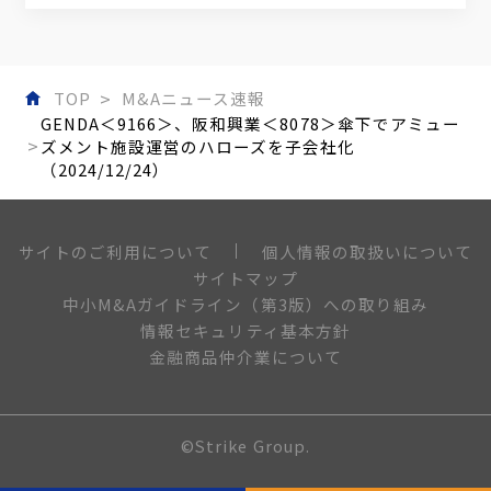
TOP
M&Aニュース速報
GENDA＜9166＞、阪和興業＜8078＞傘下でアミュー
ズメント施設運営のハローズを子会社化
（2024/12/24）
個人情報の取扱いについて
サイトのご利用について
サイトマップ
中小M&Aガイドライン（第3版）への取り組み
情報セキュリティ基本方針
金融商品仲介業について
©Strike Group.