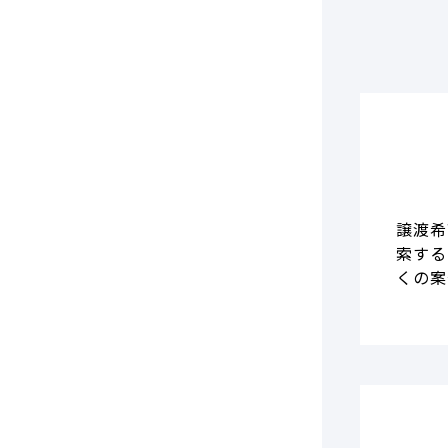
譲渡希
索する
くの案