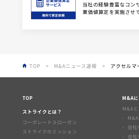
当社の経験豊富なコン
業価値算定を実施させ
TOP
M&Aニュース速報
アクセルマー
TOP
M&A
M&A
ストライクとは？
M&
コーポレートスローガン
会社
ストライクのミッション
会社