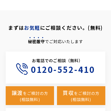
まずは
お気軽
にご相談ください。(無料)
秘密厳守
でご対応いたします
お電話でのご相談（無料）
0120-552-410
譲渡
買収
をご検討の方
をご検討の方
(相談無料)
(相談無料)