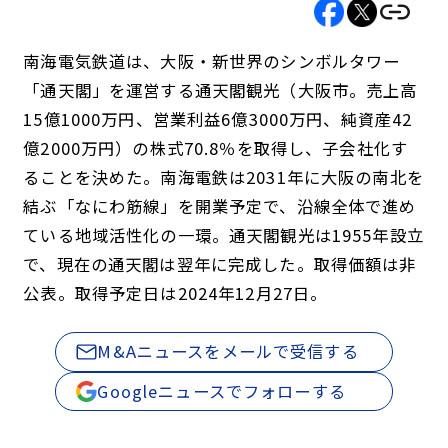
南海電気鉄道は、大阪・新世界のシンボルタワー
「通天閣」を運営する通天閣観光（大阪市。売上高
15億1000万円、営業利益6億3000万円、純資産42
億2000万円）の株式70.8％を取得し、子会社化す
ることを決めた。南海電鉄は2031年に大阪の南北を
結ぶ「なにわ筋線」を開業予定で、沿線全体で進め
ている地域活性化の一環。通天閣観光は1955年設立
で、現在の通天閣は翌年に完成した。取得価額は非
公表。取得予定日は2024年12月27日。
M&Aニュースをメールで受信する
Googleニュースでフォローする