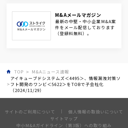
M&Aメールマガジン
最新の中堅・中小企業M&A案
件をメール配信しております
（登録料無料）。
TOP
M&Aニュース速報
アイキューブドシステムズ＜4495＞、情報漏洩対策ソ
フト開発のワンビ＜5622＞をTOBで子会社化
（2024/11/29）
個人情報の取扱いについて
サイトのご利用について
サイトマップ
中小M&Aガイドライン（第3版）への取り組み