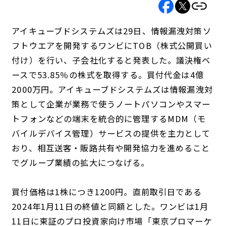
アイキューブドシステムズは29日、情報漏洩対策ソ
フトウエアを開発するワンビにTOB（株式公開買い
付け）を行い、子会社化すると発表した。議決権ベ
ースで53.85％の株式を取得する。買付代金は4億
2000万円。アイキューブドシステムズは情報漏洩対
策として企業が業務で使うノートパソコンやスマー
トフォンなどの端末を統合的に管理するMDM（モ
バイルデバイス管理）サービスの提供を主力として
おり、相互送客・販路共有や開発協力を進めること
でグループ業績の拡大につなげる。
買付価格は1株につき1200円。直前取引日である
2024年1月11日の終値と同額とした。ワンビは1月
11日に東証のプロ投資家向け市場「東京プロマーケ