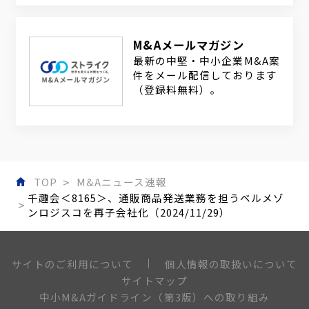
M&Aメールマガジン
最新の中堅・中小企業M&A案
件をメール配信しております
（登録料無料）。
TOP
M&Aニュース速報
千趣会＜8165＞、通販商品発送業務を担うベルメゾ
ンロジスコを再子会社化（2024/11/29）
個人情報の取扱いについて
サイトのご利用について
サイトマップ
中小M&Aガイドライン（第3版）への取り組み