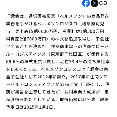
千趣会は、通信販売事業「ベルメゾン」の商品発送
業務を手がけるベルメゾンロジスコ（岐阜県可児
市。売上高19億6000万円、営業利益1億500万円、
純資産2億7000万円）の株式を追加取得し、子会社
化することを決めた。住友商事傘下の住商グローバ
ル・ロジスティクス（東京都千代田区）が保有する
66.6％の株式を買い戻し、現在33.4％の持ち株比率
を100％とする。ベルメゾンロジスコは千趣会の完
全子会社として2012年に設立。2017年に住商グロ
ーバル・ロジスティクスが51％出資（当時）し、住
商が経営を主導してきたが、共同事業の成果が一定
程度得られたとしている。取得価額は非公表。取得
予定日は2025年1月1日。