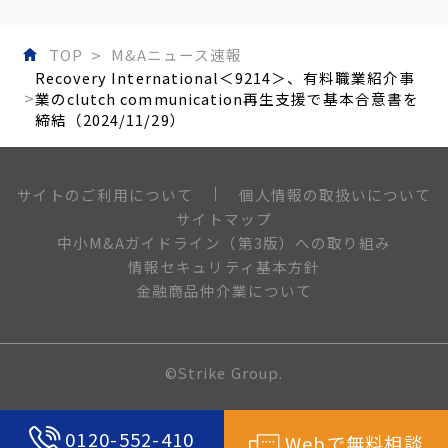
TOP
M&Aニュース速報
Recovery International＜9214＞、有料職業紹介事
業のclutch communication再生支援で基本合意書を
締結（2024/11/29）
個人情報の取扱いについて
サイトのご利用について
サイトマップ
中小M&Aガイドライン（第3版）への取り組み
情報セキュリティ基本方針
金融商品仲介業について
©Strike Group.
0120-552-410
Webで無料相談