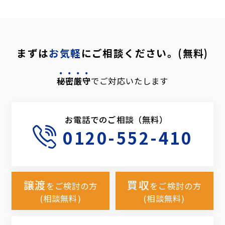
まずは
お気軽
にご相談ください。(無料)
秘密厳守
でご対応いたします
お電話でのご相談（無料）
0120-552-410
譲渡
買収
をご検討の方
をご検討の方
(相談無料)
(相談無料)